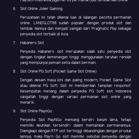
Playtech Indonesia juga merilis permainan judi tembak ikan online.
Slot Online Joker Gaming
Perusahaan ini telah dikenal luas di kalangan pecinta permainan
online. LANDSLOT88 sudah populer dengan produk slot dan
tembak ikannya dan menjadi saingan dari Pragmatic Play sebagai
penyedia slot terbaik di Asia.
Habanero Slot
Penyedia Habanero slot merupakan salah satu penyedia slot
dengan tingkat kemenangan tinggi menggunakan taruhan rendah
yang mempunyai pemain setia dalam bermain.
Slot Online PG Soft (Pocket Game Slot Online)
Dengan desain masa kini dan paling modern, Pocket Game Slot
atau dikenal PG Soft Slot ini memberikan tampilan responsif.
Kesempatan menang dalam penyedia PG Soft slot Indonesia
sangatlah tinggi dengan variasi permainan slot online yang
menarik.
Slot Online PlaynGo
Penyedia Slot PlayNGo memang berdiri belum lama, tetapi
memiliki keunikan tersendiri dalam memainkan permainannya.
Dilengkapi dengan RTP slot tertinggi dibandingkan dengan produk
lainnya, maka Play'n Go slot memiliki sebutan penyedia dengan