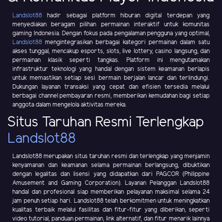
Landslot88
hadir sebagai platform hiburan digital terdepan yang
menyediakan beragam pilihan permainan interaktif untuk komunitas
gaming Indonesia. Dengan fokus pada pengalaman pengguna yang optimal,
Landslot88
mengintegrasikan berbagai kategori permainan dalam satu
akses tunggal, mencakup esports, slots, live lottery, casino langsung, dan
permainan klasik seperti tangkas. Platform ini mengutamakan
infrastruktur teknologi yang handal dengan sistem keamanan berlapis
untuk memastikan setiap sesi bermain berjalan lancar dan terlindungi.
Dukungan layanan transaksi yang cepat dan efisien tersedia melalui
berbagai channel pembayaran resmi, memberikan kemudahan bagi setiap
anggota dalam mengelola aktivitas mereka.
Situs Taruhan Resmi Terlengkap
Landslot88
Landslot88 merupakan situs taruhan resmi dan terlengkap yang menjamin
kenyamanan dan keamanan selama permainan berlangsung, dibuktikan
dengan legalitas dan lisensi yang didapatkan dari PAGCOR (Philippine
Amusement and Gaming Corporation). Layanan Pelanggan Landslot88
handal dan profesional siap memberikan pelayanan maksimal selama 24
jam penuh setiap hari. Landslot88 telah berkomitmen untuk meningkatkan
kualitas terbaik melalui fasilitas dan fitur-fitur yang diberikan, seperti
video tutorial, panduan permainan, link alternatif, dan fitur menarik lainnya