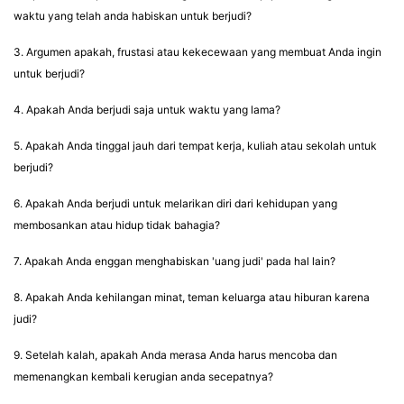
waktu yang telah anda habiskan untuk berjudi?
3. Argumen apakah, frustasi atau kekecewaan yang membuat Anda ingin
untuk berjudi?
4. Apakah Anda berjudi saja untuk waktu yang lama?
5. Apakah Anda tinggal jauh dari tempat kerja, kuliah atau sekolah untuk
berjudi?
6. Apakah Anda berjudi untuk melarikan diri dari kehidupan yang
membosankan atau hidup tidak bahagia?
7. Apakah Anda enggan menghabiskan 'uang judi' pada hal lain?
8. Apakah Anda kehilangan minat, teman keluarga atau hiburan karena
judi?
9. Setelah kalah, apakah Anda merasa Anda harus mencoba dan
memenangkan kembali kerugian anda secepatnya?