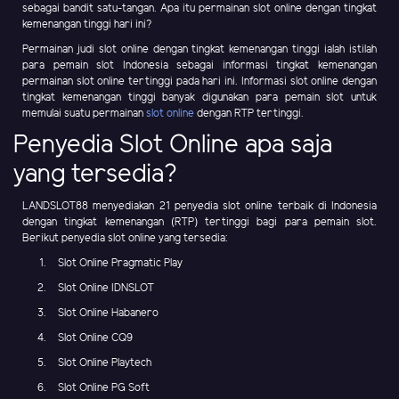
sebagai bandit satu-tangan. Apa itu permainan slot online dengan tingkat
kemenangan tinggi hari ini?
Permainan judi slot online dengan tingkat kemenangan tinggi ialah istilah
para pemain slot Indonesia sebagai informasi tingkat kemenangan
permainan slot online tertinggi pada hari ini. Informasi slot online dengan
tingkat kemenangan tinggi banyak digunakan para pemain slot untuk
memulai suatu permainan
slot online
dengan RTP tertinggi.
Penyedia Slot Online apa saja
yang tersedia?
LANDSLOT88 menyediakan 21 penyedia slot online terbaik di Indonesia
dengan tingkat kemenangan (RTP) tertinggi bagi para pemain slot.
Berikut penyedia slot online yang tersedia:
Slot Online Pragmatic Play
Slot Online IDNSLOT
Slot Online Habanero
Slot Online CQ9
Slot Online Playtech
Slot Online PG Soft