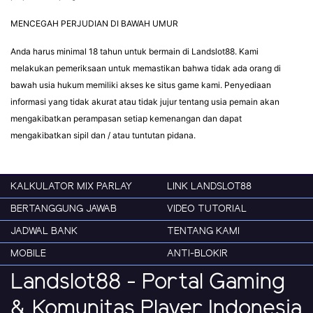
MENCEGAH PERJUDIAN DI BAWAH UMUR
Anda harus minimal 18 tahun untuk bermain di Landslot88. Kami
melakukan pemeriksaan untuk memastikan bahwa tidak ada orang di
bawah usia hukum memiliki akses ke situs game kami. Penyediaan
informasi yang tidak akurat atau tidak jujur tentang usia pemain akan
mengakibatkan perampasan setiap kemenangan dan dapat
mengakibatkan sipil dan / atau tuntutan pidana.
KALKULATOR MIX PARLAY
LINK LANDSLOT88
BERTANGGUNG JAWAB
VIDEO TUTORIAL
JADWAL BANK
TENTANG KAMI
MOBILE
ANTI-BLOKIR
Landslot88 - Portal Gaming
& Komunitas Player Indonesia