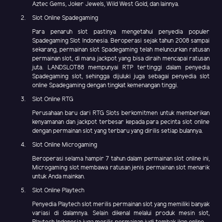
Aztec Gems, Joker Jewels, Wild West Gold, dan lainnya.
Slot Online Spadegaming
Para penaruh slot pastinya mengetahui penyedia populer
Spadegaming Slot Indonesia. Beroperasi sejak tahun 2008 sampai
sekarang, permainan slot Spadegaming telah meluncurkan ratusan
permainan slot, di mana jackpot yang bisa diraih mencapai ratusan
juta. LANDSLOT88 mempunyai RTP tertinggi dalam penyedia
Spadegaming slot, sehingga dijuluki juga sebagai penyedia slot
online Spadegaming dengan tingkat kemenangan tinggi.
Slot Online RTG
Perusahaan baru dari RTG Slots berkomitmen untuk memberikan
kenyamanan dan jackpot terbesar kepada para pecinta slot online
dengan permainan slot yang terbaru yang dirilis setiap bulannya.
Slot Online Microgaming
Beroperasi selama hampir 7 tahun dalam permainan slot online ini,
Microgaming slot membawa ratusan jenis permainan slot menarik
untuk Anda mainkan.
Slot Online Playtech
Penyedia Playtech slot merilis permainan slot yang memiliki banyak
variasi di dalamnya. Selain dikenal melalui produk mesin slot,