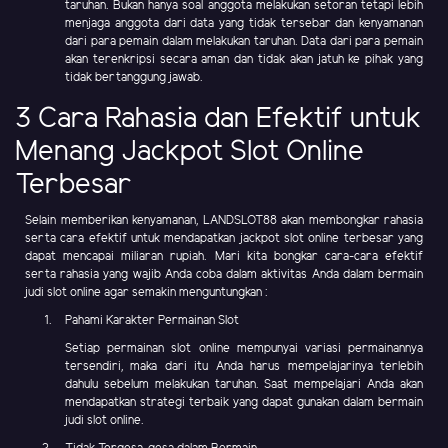
taruhan. Bukan hanya soal anggota melakukan setoran tetapi lebih
menjaga anggota dari data yang tidak tersebar dan kenyamanan
dari para pemain dalam melakukan taruhan. Data dari para pemain
akan terenkripsi secara aman dan tidak akan jatuh ke pihak yang
tidak bertanggung jawab.
3 Cara Rahasia dan Efektif untuk
Menang Jackpot Slot Online
Terbesar
Selain memberikan kenyamanan, LANDSLOT88 akan membongkar rahasia
serta cara efektif untuk mendapatkan jackpot slot online terbesar yang
dapat mencapai miliaran rupiah. Mari kita bongkar cara-cara efektif
serta rahasia yang wajib Anda coba dalam aktivitas Anda dalam bermain
judi slot online agar semakin menguntungkan :
Pahami Karakter Permainan Slot
Setiap permainan slot online mempunyai variasi permainannya
tersendiri, maka dari itu Anda harus mempelajarinya terlebih
dahulu sebelum melakukan taruhan. Saat mempelajari Anda akan
mendapatkan strategi terbaik yang dapat gunakan dalam bermain
judi slot online.