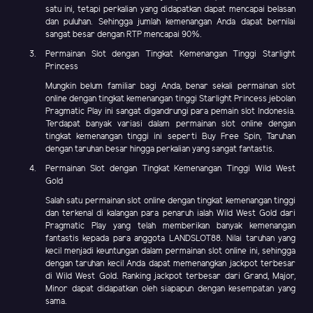
satu ini, tetapi perkalian yang didapatkan dapat mencapai belasan
dan puluhan. Sehingga jumlah kemenangan Anda dapat bernilai
sangat besar dengan RTP mencapai 90%.
Permainan Slot dengan Tingkat Kemenangan Tinggi Starlight
Princess
Mungkin belum familiar bagi Anda, benar sekali permainan slot
online dengan tingkat kemenangan tinggi Starlight Princess jebolan
Pragmatic Play ini sangat digandrungi para pemain slot Indonesia.
Terdapat banyak variasi dalam permainan slot online dengan
tingkat kemenangan tinggi ini seperti Buy Free Spin, Taruhan
dengan taruhan besar hingga perkalian yang sangat fantastis.
Permainan Slot dengan Tingkat Kemenangan Tinggi Wild West
Gold
Salah satu permainan slot online dengan tingkat kemenangan tinggi
dan terkenal di kalangan para penaruh ialah Wild West Gold dari
Pragmatic Play yang telah memberikan banyak kemenangan
fantastis kepada para anggota LANDSLOT88. Nilai taruhan yang
kecil menjadi keuntungan dalam permainan slot online ini, sehingga
dengan taruhan kecil Anda dapat memenangkan jackpot terbesar
di Wild West Gold. Ranking jackpot terbesar dari Grand, Major,
Minor dapat didapatkan oleh siapapun dengan kesempatan yang
sama.