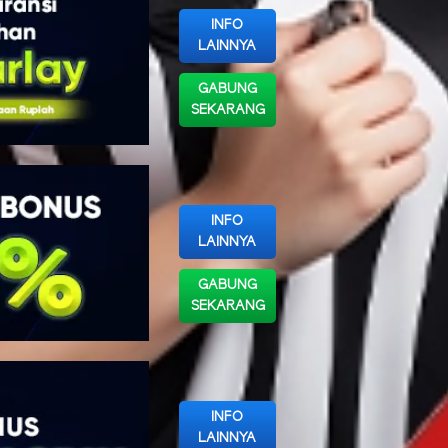
INFO
LAINNYA
GABUNG
SEKARANG
INFO
LAINNYA
GABUNG
SEKARANG
INFO
LAINNYA