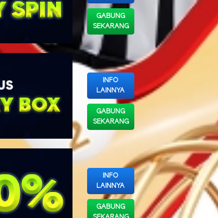
GABUNG
SEKARANG
INFO
LAINNYA
GABUNG
SEKARANG
INFO
LAINNYA
GABUNG
SEKARANG