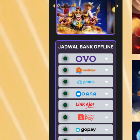
JADWAL BANK OFFLINE