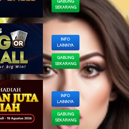
GABUNG
SEKARANG
INFO
LAINNYA
GABUNG
SEKARANG
INFO
LAINNYA
GABUNG
SEKARANG