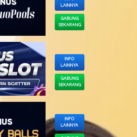
LAINNYA
GABUNG
SEKARANG
INFO
LAINNYA
GABUNG
SEKARANG
INFO
LAINNYA